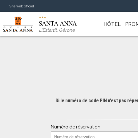
Site web officiel
SANTA ANNA
HÔTEL
PRO
L'Estartit
,
Gérone
Si le numéro de code PIN n’est pas réper
Numéro de réservation