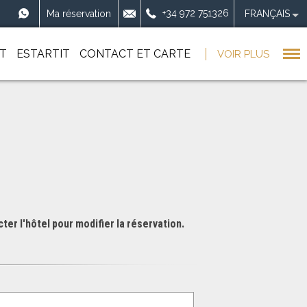
+34 972 751326
Ma réservation
FRANÇAIS
T
ESTARTIT
CONTACT ET CARTE
VOIR PLUS
ter l'hôtel pour modifier la réservation.