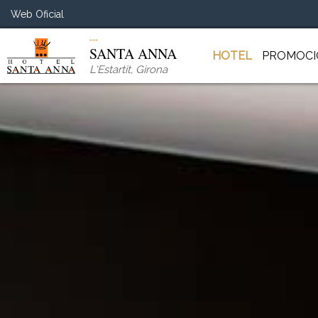
Web Oficial
SANTA ANNA
HOTEL
PROMOCI
L'Estartit
,
Girona