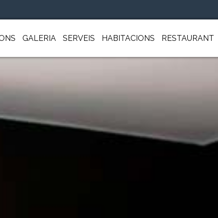
ONS
GALERIA
SERVEIS
HABITACIONS
RESTAURANT